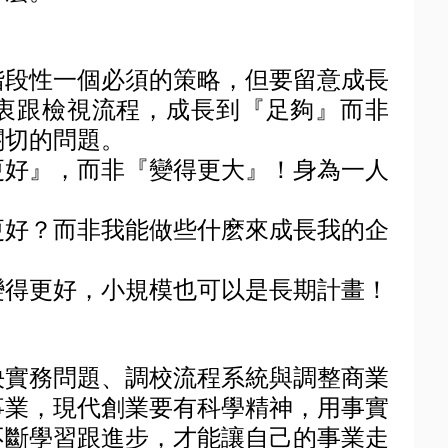
階段性一個必須的策略，但要留意成長
衷跟檢視流程，成長到『足夠』而非
關切的問題。
更好』，而非『變得更大』！身為一人
更好？而非我能做些什麽來成長我的企
變得更好，小規模也可以是長期計畫！
決實務問題、調校流程系統與調整商業
事業，現代創業要有科學精神，用事實
不斷學習跟進步，才能讓自己的事業走