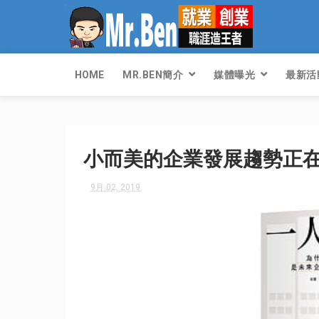
HOME
MR.BEN簡介
媒體曝光
最新活
小而美的企業發展趨勢正
9月 02, 2019