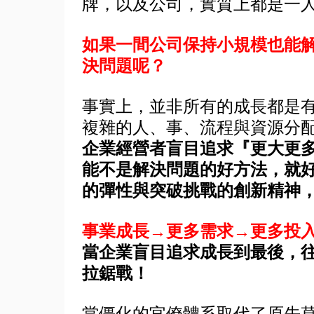
牌，以及公司，實質上都是一
如果一間公司保持小規模也能
決問題呢？
事實上，並非所有的成長都是
複雜的人、事、流程與資源分
企業經營者盲目追求『更大更
能不是解決問題的好方法，就
的彈性與突破挑戰的創新精神
事業成長→更多需求→更多投
當企業盲目追求成長到最後，
拉鋸戰！
當僵化的官僚體系取代了原先