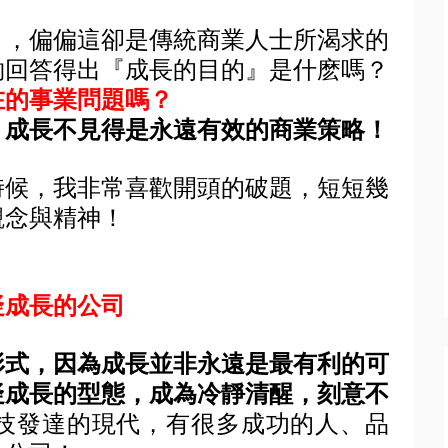
』，偏偏這卻是傳統商業人士所渴求的
夠回答得出『成長的目的』是什麽嗎？
在的事業問題嗎？
，
成長不見得是永遠有效的商業策略！
時候，我非常喜歡開頭的破題，短短幾
觀念與精神！
疑成長的公司
形式，因為成長並非永遠是最有利的可
疑成長的型態，成為冷靜清醒，刻意不
技發達的現代，有很多成功的人、品