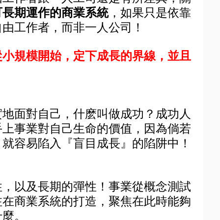
可長期運作的商業系統
，如果只是依靠
自由工作者，而非一人公司！
從小規模開始，定下成長的界線，並且
實地面對自己，什麽叫做成功？成功人
手上事業對自己生命的價值，因為倘若
，就容易陷入『盲目成長』的陷阱中！
性，以及長期的彈性！事業從概念測試
注在商業系統的打造，聚焦在此時能夠
什麼。