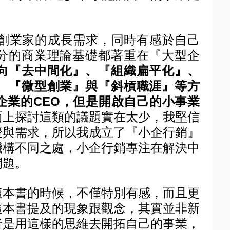
創業家的成長需求，同時有感於自己
分的商業理論基礎都著重在『大型企
向『去中間化』、『組織扁平化』、
、『微型創業』與『斜槓職涯』等方
企業的
CEO
，但是開啟自己的小事業
面上探討這類的議題實在太少，我堅信
擾與需求，所以我成立了『小企行銷』
機構不同之處，小企行銷專注在解決中
問題。
這本書的時候，不僅特別有感，而且更
這本書提及的現象跟觀念，其實並非新
者是用這樣的思維去開拓自己的事業，