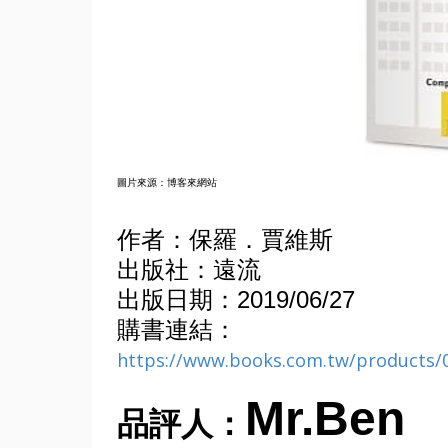
圖片來源：博客來網站
作者：保羅．賈維斯
出版社：遠流
出版日期：
2019/06/27
購書連結：
https://www.books.com.tw/products/
Mr.Ben
品評人：