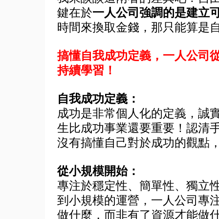
鍵在於
一人公司強調的是建立
時間來換取金錢，那只能算是
搞懂自我成功定義，一人公司
持續學習！
自我成功定義：
成功是非常個人化的定義，誠
生比成功事業還要重要！認清
沒有搞懂自己對於成功的觀點
從小規模開始：
專注於穩定性、簡單性、獨立
到小規模的運營，一人公司專
做什麼，而非有了資源才能做