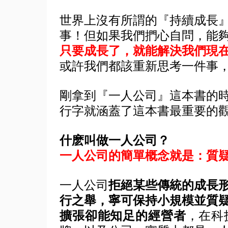
世界上沒有所謂的『持續成長
事！但如果我們捫心自問，能
只要成長了，就能解決我們現
或許我們都該重新思考一件事
剛拿到『一人公司』這本書的
行字就涵蓋了這本書最重要的
什麽叫做一人公司？
一人公司的簡單概念就是：質
一人公司
拒絕某些傳統的成長
行之舉，寧可保持小規模並質
擴張卻能知足的經營者
，在科