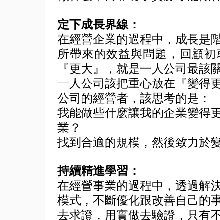
定下成長界線：
在經營企業的過程中，成長是
所帶來的效益與問題，回顧初
『更大』，就是一人公司最該
一人公司該把重心放在『變得
公司的經營者，該思考的是：
我能做些什麽讓我的企業變得
業？
找到合適的規模，然後致力於
持續精進學習：
在經營事業的過程中，透過解
模式，不斷優化跟改善自己的
去求證，用實做去驗證，只有