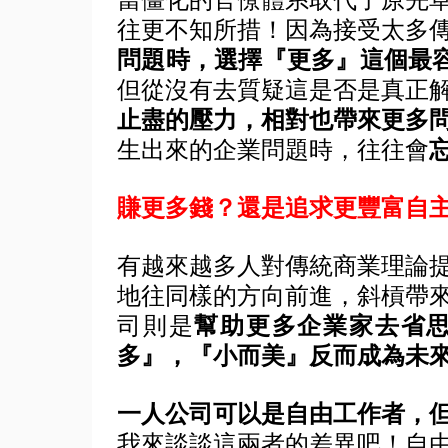
往更不知所措！因為接受太多
問題時，選擇『更多』這個最
但從沒有去質疑這是否是真正
止盡的壓力，相對也帶來更多
生出來的企業問題時，往往會
賺更多錢？還是追求更豐富自
有越來越多人對傳統商業理論
地往同樣的方向前進，斜槓帶
司則是
幫助更多企業家去省
多』，『小而美』反而成為未
一人公司可以是自由工作者，
我來談談這兩者的差異吧！自