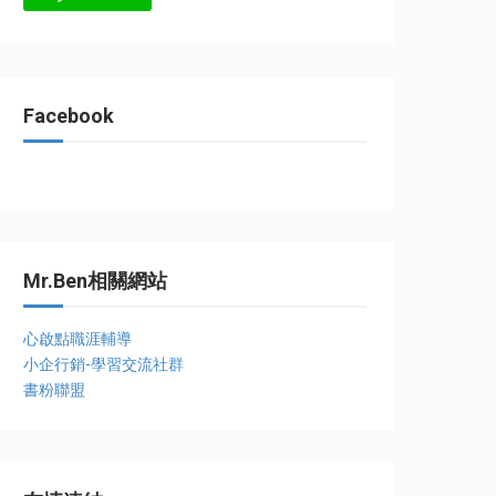
Facebook
Mr.Ben相關網站
心啟點職涯輔導
小企行銷-學習交流社群
書粉聯盟