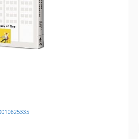
0010825335