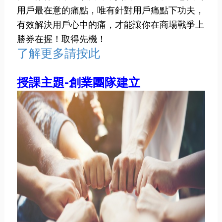
用戶最在意的痛點，唯有針對用戶痛點下功夫，
有效解決用戶心中的痛，才能讓你在商場戰爭上
勝券在握！取得先機！
了解更多請按此
授課主題-創業團隊建立