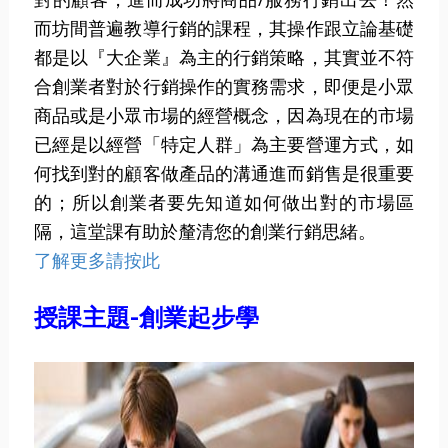
而坊間普遍教導行銷的課程，其操作跟立論基礎
都是以『大企業』為主的行銷策略，其實並不符
合創業者對於行銷操作的實務需求，即便是小眾
商品或是小眾市場的經營概念，因為現在的市場
已經是以經營「特定人群」為主要營運方式，如
何找到對的顧客做產品的溝通進而銷售是很重要
的；所以創業者要先知道如何做出對的市場區
隔，這堂課有助於釐清您的創業行銷思緒。
了解更多請按此
授課主題-創業起步學