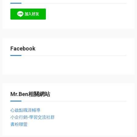
Facebook
Mr.Ben相關網站
心啟點職涯輔導
小企行銷-學習交流社群
書粉聯盟