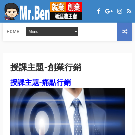
HOME
授課主題-創業行銷
授課主題-痛點行銷