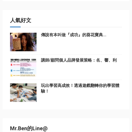
人氣好文
傳說有本叫做『成功』的葵花寶典...
講師/顧問個人品牌發展策略：名、響、利
玩出學習高成效！透過遊戲翻轉你的學習體
驗！
Mr.Ben的Line@