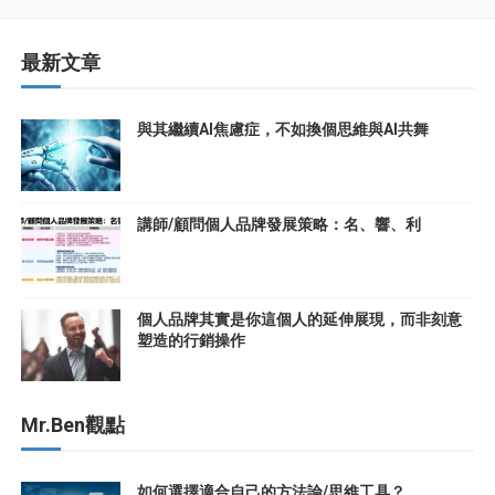
最新文章
與其繼續AI焦慮症，不如換個思維與AI共舞
講師/顧問個人品牌發展策略：名、響、利
個人品牌其實是你這個人的延伸展現，而非刻意
塑造的行銷操作
Mr.Ben觀點
如何選擇適合自己的方法論/思維工具？