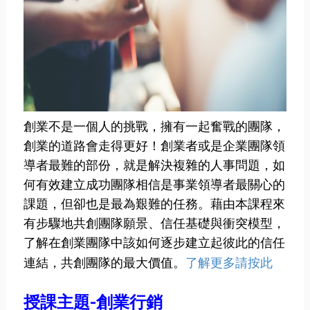
創業不是一個人的挑戰，擁有一起奮戰的團隊，
創業的道路會走得更好！創業者或是企業團隊領
導者最難的部份，就是解決複雜的人事問題，如
何有效建立成功團隊相信是事業領導者最關心的
課題，但卻也是最為艱難的任務。藉由本課程來
有步驟地共創團隊願景、信任基礎與衝突模型，
了解在創業團隊中該如何逐步建立起彼此的信任
了解更多請按此
連結，共創團隊的最大價值。
授課主題-創業行銷