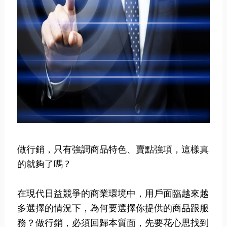
做行銷，只有強調商品特色、賣點強項，這樣真
的就夠了嗎 ?
在現代日益競爭的商業環境中，用戶面臨越來越
多選擇的情況下，為何要選擇你提供的商品跟服
務？做行銷，必須回歸本質面，先要花心思找到