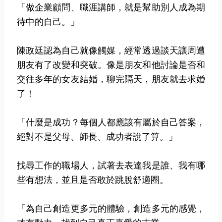
「做企業顧問、職涯講師，就是幫助別人成為期
待中的自己。」
陳政廷認為自己就像觸媒，經常透過談天讓周遭
朋友有了改變和突破。像是朋友和他討論是否和
交往多年的女友結婚，聊完隔天，朋友就去求婚
了！
「什麼是成功？每個人都應該有屬於自己答案，
絕對不是父母、師長、成功者說了算。」
找尋工作的職場人，試著去表達我是誰、我有哪
些有想法，並且是否敢於跳脫舒適圈。
「為自己創造更多元的體驗，創造多元的感覺，