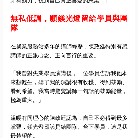
才有動力，找到自己真正喜愛的志業。」
無私低調，願鎂光燈留給學員與團
隊
在就業服務站多年的講師經歷，陳政廷特別有感
講師的正派心念、正向言行的重要。
「我曾對失業學員演講後，一位學員告訴我他本
來想輕生，聽了我的演講很有收穫、得到鼓勵、
看到希望。我當時驚覺講師一句話的鼓勵能量，
極為重大。」
溫暖有同理心的陳政廷認為，自己不必得到最多
掌聲，鎂光燈應該是給團隊、台下學員，這是我
最希望的。