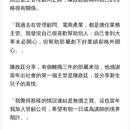
格很有關係。
「我過去在管理顧問、電商產業，都是擔任業務
主管。我發現自己很喜歡幫助別人：自己拿到大
單未必開心，但幫助部屬創下好業績卻格外開
心。」
陳政廷分享，有個離職三年的部屬來信，他感謝
當年出社會的第一個主管是陳政廷，並分享新生
兒子的喜悅。
「我覺得那樣的情誼連結是無價之寶。這也當年
我加入管顧公司，希望有朝一日成為講師的境界
期許。」