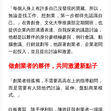
「每個人身上有許多自己沒發現的寶藏。所以，
無論是找工作、想創業，第一步都得先認識自
己。」在青創會、文化大學推廣部定期開班，也
提供企業內部溝通表達、自我探索的議題討論，
他都是以夥伴的身分參積極參與，例行會議、動
腦會議、行銷規劃等，他跟著創業者、企業老闆
一起投入，並且提出討論和激盪。
做創業者的夥伴，共同激盪新點子
「創業者很孤獨，不需要高高在上的指導顧問，
而是需要有人陪他們討論、延伸、盤點商業模
式。」
白板書寫、隨手便利貼，陳政廷與創業者一場場