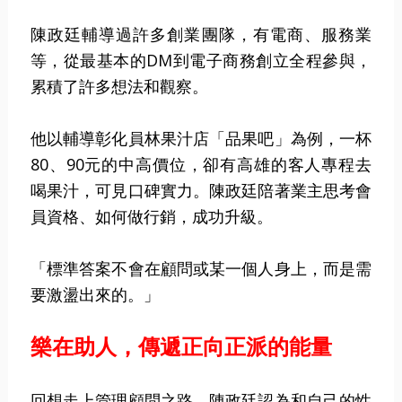
陳政廷輔導過許多創業團隊，有電商、服務業
等，從最基本的DM到電子商務創立全程參與，
累積了許多想法和觀察。
他以輔導彰化員林果汁店「品果吧」為例，一杯
80、90元的中高價位，卻有高雄的客人專程去
喝果汁，可見口碑實力。陳政廷陪著業主思考會
員資格、如何做行銷，成功升級。
「標準答案不會在顧問或某一個人身上，而是需
要激盪出來的。」
樂在助人，傳遞正向正派的能量
回想走上管理顧問之路，陳政廷認為和自己的性