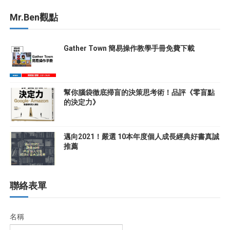
Mr.Ben觀點
Gather Town 簡易操作教學手冊免費下載
幫你腦袋徹底掃盲的決策思考術！品評《零盲點
的決定力》
邁向2021！嚴選 10本年度個人成長經典好書真誠
推薦
聯絡表單
名稱