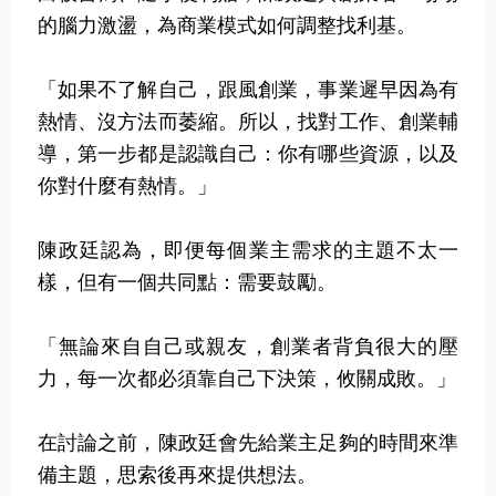
的腦力激盪，為商業模式如何調整找利基。
「如果不了解自己，跟風創業，事業遲早因為有
熱情、沒方法而萎縮。所以，找對工作、創業輔
導，第一步都是認識自己：你有哪些資源，以及
你對什麼有熱情。」
陳政廷認為，即便每個業主需求的主題不太一
樣，但有一個共同點：需要鼓勵。
「無論來自自己或親友，創業者背負很大的壓
力，每一次都必須靠自己下決策，攸關成敗。」
在討論之前，陳政廷會先給業主足夠的時間來準
備主題，思索後再來提供想法。