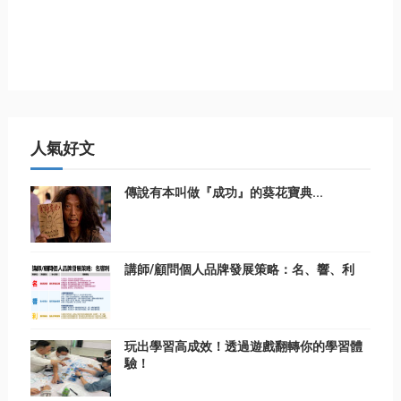
人氣好文
傳說有本叫做『成功』的葵花寶典...
講師/顧問個人品牌發展策略：名、響、利
玩出學習高成效！透過遊戲翻轉你的學習體
驗！