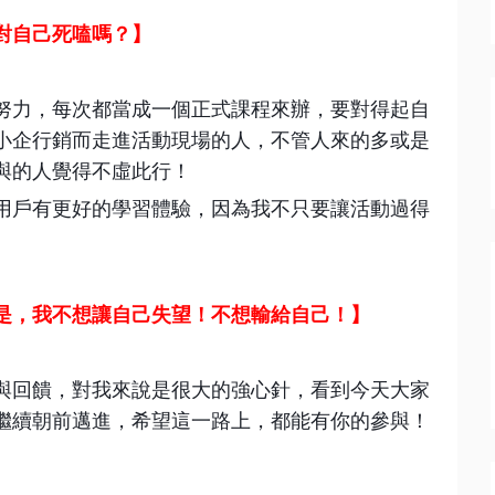
對自己死嗑嗎？】
努力，每次都當成一個正式課程來辦，要對得起自
小企行銷而走進活動現場的人，不管人來的多或是
與的人覺得不虛此行！
用戶有更好的學習體驗，因為我不只要讓活動過得
是，我不想讓自己失望！不想輸給自己！】
與回饋，對我來說是很大的強心針，看到今天大家
繼續朝前邁進，希望這一路上，都能有你的參與！