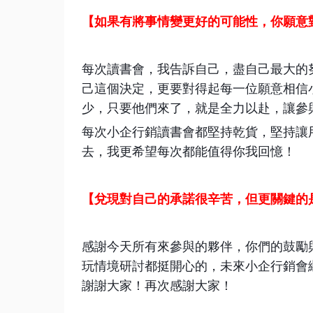
【如果有將事情變更好的可能性，你願意
每次讀書會，我告訴自己，盡自己最大的
己這個決定，更要對得起每一位願意相信
少，只要他們來了，就是全力以赴，讓參
每次小企行銷讀書會都堅持乾貨，堅持讓
去，我更希望每次都能值得你我回憶！
【兌現對自己的承諾很辛苦，但更關鍵的
感謝今天所有來參與的夥伴，你們的鼓勵
玩情境研討都挺開心的，未來小企行銷會
謝謝大家！
再次感謝大家！