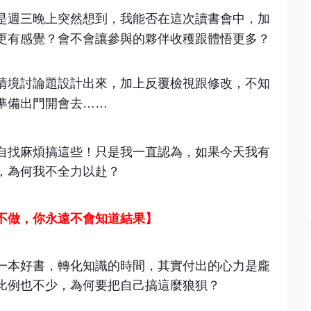
是週三晚上突然想到，我能否在這次讀書會中，加
更有感覺？會不會讓參與的夥伴收穫跟體悟更多？
情境討論題設計出來，加上反覆檢視跟修改，不知
準備出門開會去……
自找麻煩搞這些！只是我一直認為，如果今天我有
，為何我不全力以赴？
不做，你永遠不會知道結果】
一本好書，轉化知識的時間，其實付出的心力是龐
比例也不少，為何要把自己搞這麼狼狽？