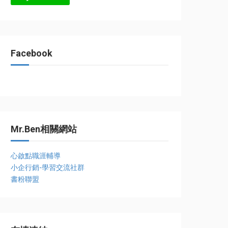
Facebook
Mr.Ben相關網站
心啟點職涯輔導
小企行銷-學習交流社群
書粉聯盟