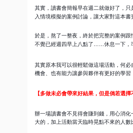
其實，讀書會簡報早在週二就做好了，只
入情境模擬的案例討論，讓大家對這本書
於是，熬了一整夜，終於把完整的案例跟
不覺已經週四早上八點了……休息一下，
其實原本我可以很輕鬆做這場活動，何必
機會、也有能力讓參與夥伴有更好的學習
【多做未必會帶來好結果，但是倘若選擇
辦一場讀書會不見得會賺到錢，用心消化
大的，加上活動當天臨時晃點不來的人數