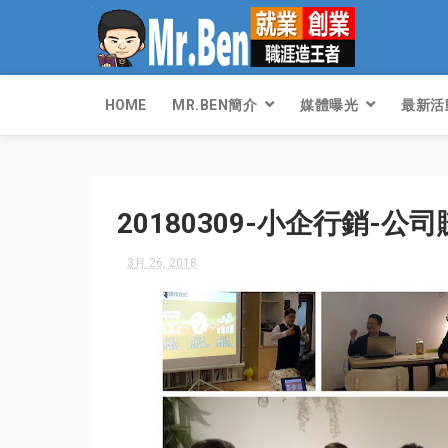
HOME
MR.BEN簡介
媒體曝光
最新活
20180309-小企行銷-
3月 26, 2018