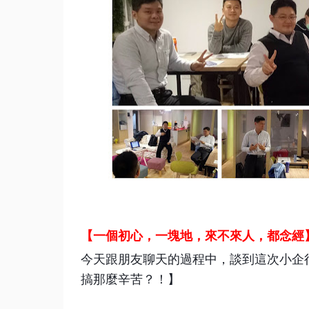
【一個初心，一塊地，來不來人，都念經
今天跟朋友聊天的過程中，談到這次小企
搞那麼辛苦？！】