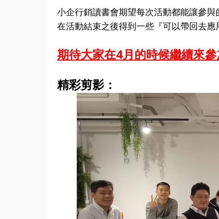
小企行銷讀書會期望每次活動都能讓參與
在活動結束之後得到一些『可以帶回去應
期待大家在4月的時候繼續來
精彩剪影：