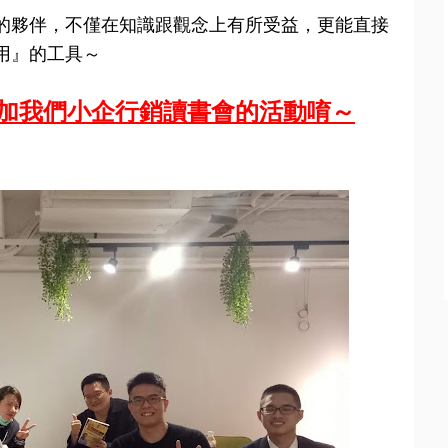
的夥伴，不僅在知識跟觀念上有所受益，更能直接
用』的工具～
參加我們小企行銷讀書會的活動唷～